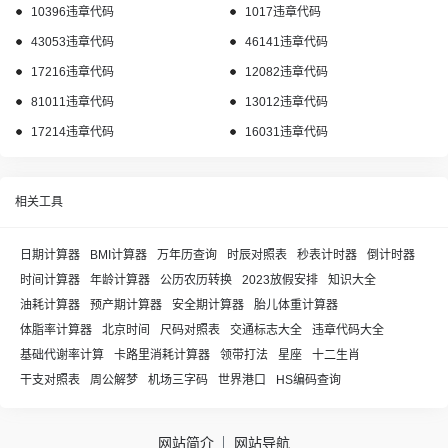
10396违章代码
1017违章代码
43053违章代码
46141违章代码
17216违章代码
12082违章代码
81011违章代码
13012违章代码
17214违章代码
16031违章代码
相关工具
日期计算器
BMI计算器
万年历查询
时辰对照表
秒表计时器
倒计时器
时间计算器
年龄计算器
公历农历转换
2023放假安排
知识大全
油耗计算器
预产期计算器
安全期计算器
胎儿体重计算器
体脂率计算器
北京时间
尺码对照表
交通标志大全
违章代码大全
基础代谢率计算
卡路里消耗计算器
领带打法
星座
十二生肖
干支对照表
周公解梦
机场三字码
世界港口
HS编码查询
网站简介
网站导航