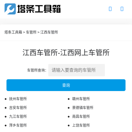
塔条工具箱
>
车管所
>
江西车管所
江西车管所-江西网上车管所
车管所查询：
抚州车管所
赣州车管所
吉安车管所
景德镇车管所
九江车管所
南昌车管所
萍乡车管所
上饶车管所