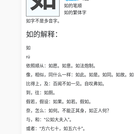
如的笔顺
如的繁体字
如字不是多音字。
如的解释：
如
rú
依照顺从：如愿。如意。如法炮制。
像，相似，同什么一样：如此。如是。如同。如故。如
比得上，及：百闻不如一见。自叹弗如。
到，往：如厕。
假若，假设：如果。如若。假如。
奈，怎么：如何。不能正其身，如正人何？
与，和：“公如大夫入”。
或者：“方六七十，如五六十”。