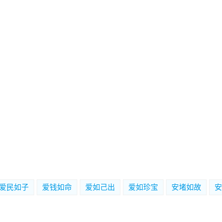
爱民如子
爱钱如命
爱如己出
爱如珍宝
安堵如故
安