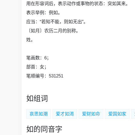
用在形容词后，表示动作或事物的状态：突如其来。
表示举例：例如。
应当：“若知不能，则如无出”。
〔如月〕农历二月的别称。
姓。
笔画数：6；
部首：女；
笔顺编号：531251
如组词
哀思如潮
爱才如渴
爱财如命
爱国如家
如的同音字