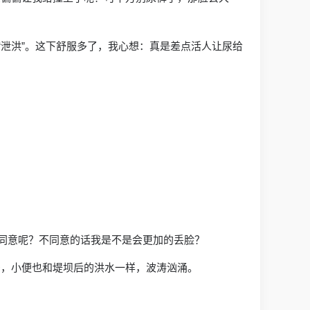
“泄洪”。这下舒服多了，我心想：真是差点活人让尿给
会同意呢？不同意的话我是不是会更加的丢脸？
多，小便也和堤坝后的洪水一样，波涛汹涌。