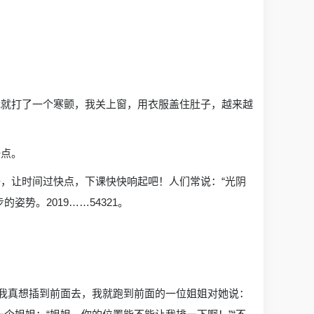
我就打了一个寒颤，我关上窗，用衣服盖住肚子，越来越
一点。
，让时间过快点，下课快快响起吧！人们常说：“光阴
势。2019……54321。
，我真想插到前面去，我就跑到前面的一位姐姐对她说：