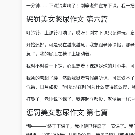
一分钟……下课铃声响了！刚等老师宣布下课，我一把
惩罚美女憋尿作文 第六篇
叮铃铃，上课铃打响了，哎呀！刚才下课只记得玩，忘
开始还好，可是现在越来越急，我想跟老师请假，那老
急了，我的屁股在椅子上挪动着。
我时不时看一下钟，心里想着下课踢足球的开心事，可
我急的弯起了腰，然后我挺着背假装听课，可是受不了
似箭，日月如梭，”可是现在时间为什么变得这么慢，我
打铃了，老师说下课了，我连起立都没，就像箭一样冲
惩罚美女憋尿作文 第七篇
“铃———”终于下课了，我小便已经忍了一节课了。