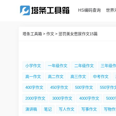
HS编码查询
世界
塔条工具箱
>
作文
>
惩罚美女憋尿作文15篇
小学作文
一年级作文
二年级作文
三年级
高一作文
高二作文
高三作文
中考作文
400字作文
450字作文
500字作文
550字作
2000字作文
3000字作文
4000字作文
500
演讲稿
笔记
写人作文
写事作文
写物作