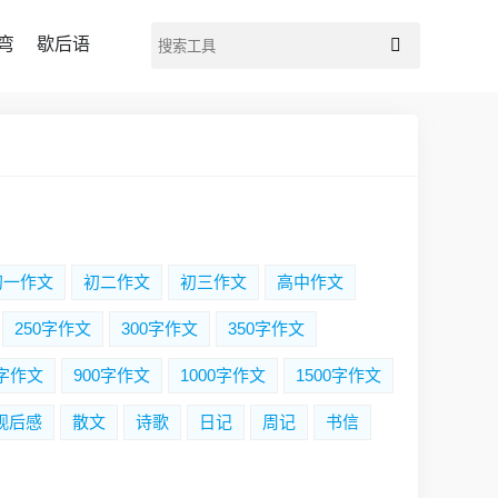
弯
歇后语
初一作文
初二作文
初三作文
高中作文
250字作文
300字作文
350字作文
0字作文
900字作文
1000字作文
1500字作文
观后感
散文
诗歌
日记
周记
书信