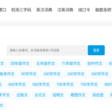
港口
机场三字码
英汉词典
汉英词典
绕口令
脑筋急转
搜索
作文
四年级作文
五年级作文
六年级作文
初中作文
高考作文
50字作文
100字作文
150字作文
200字作文
文
600字作文
650字作文
700字作文
750字作文
80
0字作文
记叙文
议论文
说明文
看图作文
读后感
文