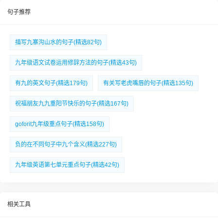
句子推荐
描写九寨沟山水的句子(精选82句)
九年级语文试卷运用修辞方法的句子(精选43句)
有九的英文句子(精选179句)
有关写老虎嘴唇的句子(精选135句)
祝福朋友九九重阳节快乐的句子(精选167句)
goforit九年级重点句子(精选158句)
负的在不同句子中九个含义(精选227句)
九年级英语第七单元重点句子(精选42句)
相关工具