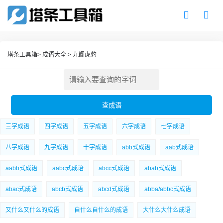
塔条工具箱
>
成语大全
>
九阍虎豹
三字成语
四字成语
五字成语
六字成语
七字成语
八字成语
九字成语
十字成语
abb式成语
aab式成语
aabb式成语
aabc式成语
abcc式成语
abab式成语
abac式成语
abcb式成语
abcd式成语
abba/abbc式成语
又什么又什么的成语
自什么自什么的成语
大什么大什么成语