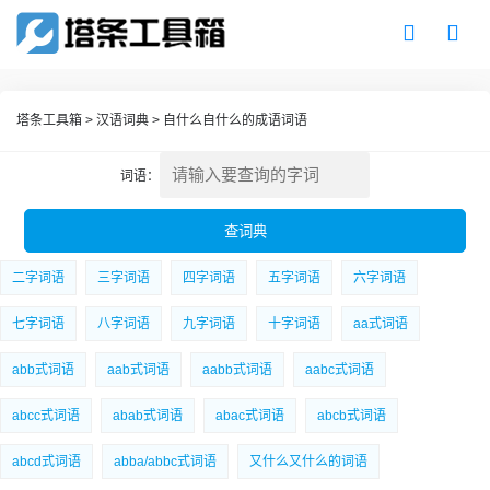
塔条工具箱
>
汉语词典
>
自什么自什么的成语词语
词语：
二字词语
三字词语
四字词语
五字词语
六字词语
七字词语
八字词语
九字词语
十字词语
aa式词语
abb式词语
aab式词语
aabb式词语
aabc式词语
abcc式词语
abab式词语
abac式词语
abcb式词语
abcd式词语
abba/abbc式词语
又什么又什么的词语