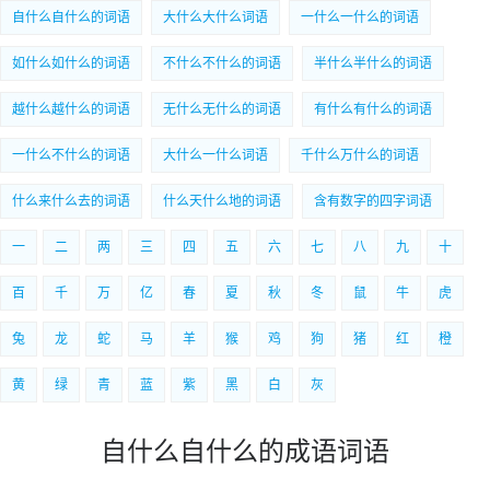
自什么自什么的词语
大什么大什么词语
一什么一什么的词语
如什么如什么的词语
不什么不什么的词语
半什么半什么的词语
越什么越什么的词语
无什么无什么的词语
有什么有什么的词语
一什么不什么的词语
大什么一什么词语
千什么万什么的词语
什么来什么去的词语
什么天什么地的词语
含有数字的四字词语
一
二
两
三
四
五
六
七
八
九
十
百
千
万
亿
春
夏
秋
冬
鼠
牛
虎
兔
龙
蛇
马
羊
猴
鸡
狗
猪
红
橙
黄
绿
青
蓝
紫
黑
白
灰
自什么自什么的成语词语