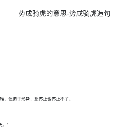
势成骑虎的意思-势成骑虎造句
难，但迫于形势，想停止也停止不了。
天。”