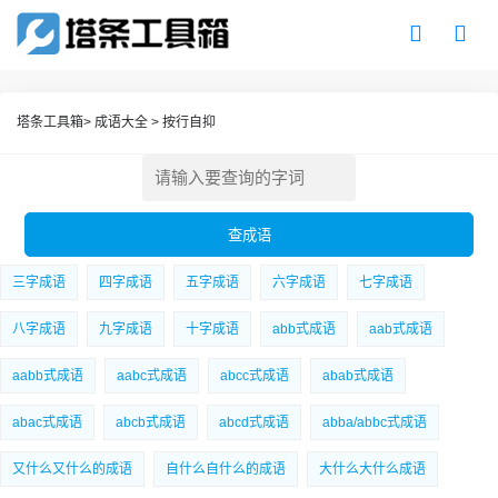
塔条工具箱
>
成语大全
>
按行自抑
三字成语
四字成语
五字成语
六字成语
七字成语
八字成语
九字成语
十字成语
abb式成语
aab式成语
aabb式成语
aabc式成语
abcc式成语
abab式成语
abac式成语
abcb式成语
abcd式成语
abba/abbc式成语
又什么又什么的成语
自什么自什么的成语
大什么大什么成语