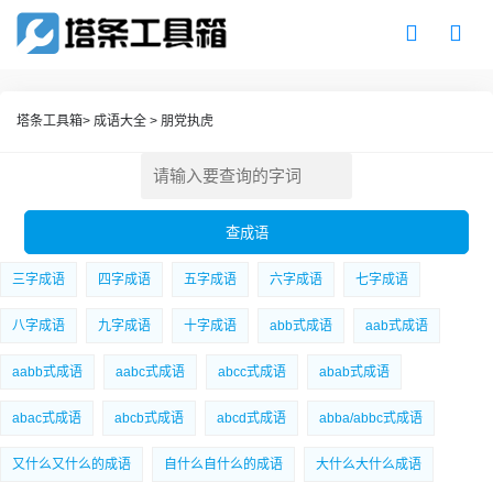
塔条工具箱
>
成语大全
>
朋党执虎
三字成语
四字成语
五字成语
六字成语
七字成语
八字成语
九字成语
十字成语
abb式成语
aab式成语
aabb式成语
aabc式成语
abcc式成语
abab式成语
abac式成语
abcb式成语
abcd式成语
abba/abbc式成语
又什么又什么的成语
自什么自什么的成语
大什么大什么成语