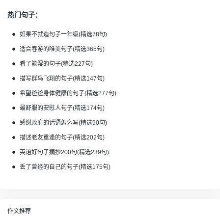
热门句子：
如果不就造句子一年级(精选78句)
适合春游的唯美句子(精选365句)
看了能湿的句子(精选227句)
描写群鸟飞翔的句子(精选147句)
希望爸爸身体健康的句子(精选277句)
最舒服的安慰人句子(精选174句)
感谢政府的话语怎么写(精选90句)
描述老友重逢的句子(精选202句)
英语好句子摘抄200句(精选239句)
丢了曾经的自己的句子(精选175句)
作文推荐