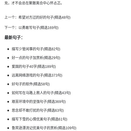
充，才不会总在聚散离合中心怀忐忑。
上一个：
希望对方过的好的句子(精选48句)
下一个：
以勇敢写句子(精选169句)
最新句子：
描写少管闲事的句子(精选82句)
好一点的句子加赏析(精选29句)
爱国的句子40字(精选189句)
远离网络游戏的句子(精选373句)
好句子的软件(精选58句)
如何写在马路上救人的句子(精选43句)
艰苦环境中的坚强句子(精选369句)
思念却不敢打扰的句子(精选63句)
描写下雪的心情优美句子(精选61句)
鲁宾逊漂流记优美句子的赏析(精选109句)