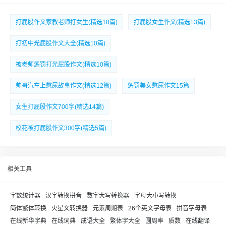
打屁股作文家教老师打女生(精选18篇)
打屁股女生作文(精选13篇)
打初中光屁股作文大全(精选10篇)
被老师惩罚打光屁股作文(精选10篇)
帅哥汽车上憋尿故事作文(精选12篇)
惩罚美女憋尿作文15篇
女生打屁股作文700字(精选14篇)
校花被打屁股作文300字(精选5篇)
相关工具
字数统计器
汉字转换拼音
数字大写转换器
字母大小写转换
简体繁体转换
火星文转换器
元素周期表
26个英文字母表
拼音字母表
在线新华字典
在线词典
成语大全
繁体字大全
圆周率
质数
在线翻译