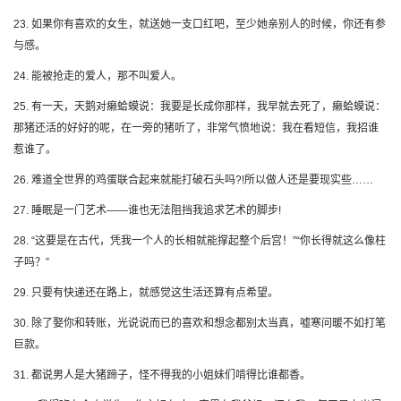
23. 如果你有喜欢的女生，就送她一支口红吧，至少她亲别人的时候，你还有参
与感。
24. 能被抢走的爱人，那不叫爱人。
25. 有一天，天鹅对癞蛤蟆说：我要是长成你那样，我早就去死了，癞蛤蟆说：
那猪还活的好好的呢，在一旁的猪听了，非常气愤地说：我在看短信，我招谁
惹谁了。
26. 难道全世界的鸡蛋联合起来就能打破石头吗?!所以做人还是要现实些……
27. 睡眠是一门艺术——谁也无法阻挡我追求艺术的脚步!
28. “这要是在古代，凭我一个人的长相就能撑起整个后宫！”“你长得就这么像柱
子吗？”
29. 只要有快递还在路上，就感觉这生活还算有点希望。
30. 除了娶你和转账，光说说而已的喜欢和想念都别太当真，嘘寒问暖不如打笔
巨款。
31. 都说男人是大猪蹄子，怪不得我的小姐妹们啃得比谁都香。