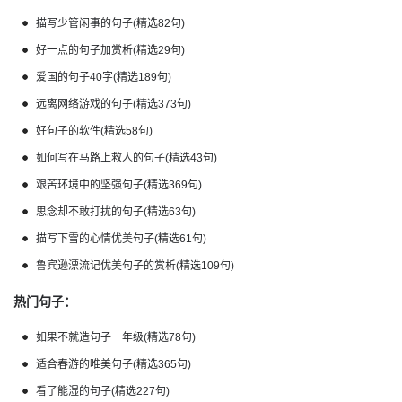
描写少管闲事的句子(精选82句)
好一点的句子加赏析(精选29句)
爱国的句子40字(精选189句)
远离网络游戏的句子(精选373句)
好句子的软件(精选58句)
如何写在马路上救人的句子(精选43句)
艰苦环境中的坚强句子(精选369句)
思念却不敢打扰的句子(精选63句)
描写下雪的心情优美句子(精选61句)
鲁宾逊漂流记优美句子的赏析(精选109句)
热门句子：
如果不就造句子一年级(精选78句)
适合春游的唯美句子(精选365句)
看了能湿的句子(精选227句)