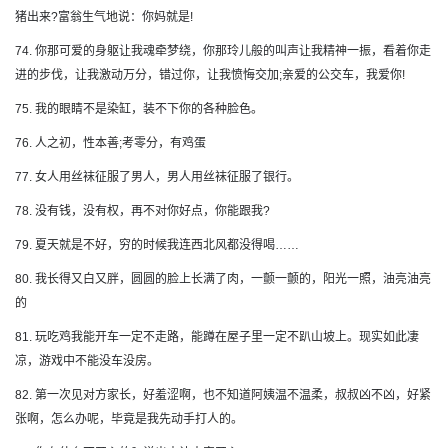
猪出来?富翁生气地说：你妈就是!
74. 你那可爱的身躯让我魂牵梦绕，你那玲儿般的叫声让我精神一振，看着你走
进的步伐，让我激动万分，错过你，让我愤悔交加;亲爱的公交车，我爱你!
75. 我的眼睛不是染缸，装不下你的各种脸色。
76. 人之初，性本善;考零分，有鸡蛋
77. 女人用丝袜征服了男人，男人用丝袜征服了银行。
78. 没有钱，没有权，再不对你好点，你能跟我?
79. 夏天就是不好，穷的时候我连西北风都没得喝……
80. 我长得又白又胖，圆圆的脸上长满了肉，一颤一颤的，阳光一照，油亮油亮
的
81. 玩吃鸡我能开车一定不走路，能蹲在屋子里一定不趴山坡上。现实如此凄
凉，游戏中不能没车没房。
82. 第一次见对方家长，好羞涩啊，也不知道阿姨温不温柔，叔叔凶不凶，好紧
张啊，怎么办呢，毕竟是我先动手打人的。