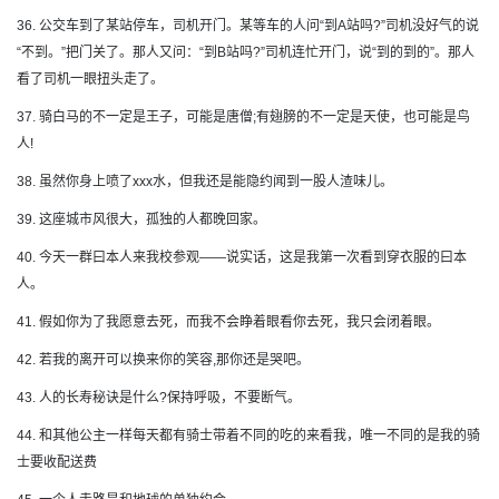
36. 公交车到了某站停车，司机开门。某等车的人问“到A站吗?”司机没好气的说
“不到。”把门关了。那人又问：“到B站吗?”司机连忙开门，说“到的到的”。那人
看了司机一眼扭头走了。
37. 骑白马的不一定是王子，可能是唐僧;有翅膀的不一定是天使，也可能是鸟
人!
38. 虽然你身上喷了xxx水，但我还是能隐约闻到一股人渣味儿。
39. ​这座城市风很大，孤独的人都晚回家。
40. 今天一群曰本人来我校参观——说实话，这是我第一次看到穿衣服的曰本
人。
41. 假如你为了我愿意去死，而我不会睁着眼看你去死，我只会闭着眼。
42. 若我的离开可以换来你的笑容,那你还是哭吧。
43. 人的长寿秘诀是什么?保持呼吸，不要断气。
44. 和其他公主一样每天都有骑士带着不同的吃的来看我，唯一不同的是我的骑
士要收配送费