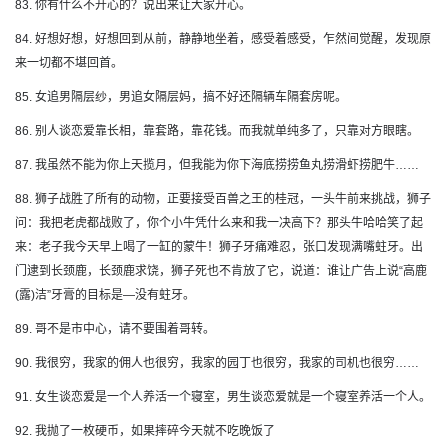
83. 你有什么不开心的？说出来让大家开心。
84. 好想好想，好想回到从前，静静地坐着，感受着感受，乍然间觉醒，发现原
来一切都不堪回首。
85. 女追男隔层纱，男追女隔层妈，搞不好还隔辆车隔套房呢。
86. 别人谈恋爱靠长相，靠套路，靠花钱。而我就单纯多了，只靠对方眼瞎。
87. 我虽然不能为你上天揽月，但我能为你下海底捞捞鱼丸捞滑虾捞肥牛……
88. 狮子战胜了所有的动物，正要接受百兽之王的桂冠，一头牛前来挑战，狮子
问：我把老虎都战败了，你个小牛凭什么来和我一决高下？那头牛哈哈笑了起
来：老子我今天早上喝了一缸的蒙牛！狮子牙痛难忍，张口发现满嘴蛀牙。出
门逮到长颈鹿，长颈鹿求饶，狮子死也不肯放了它，说道：谁让广告上说“高鹿
(露)洁”牙膏的目标是—没有蛀牙。
89. 哥不是市中心，请不要围着哥转。
90. 我很穷，我家的佣人也很穷，我家的园丁也很穷，我家的司机也很穷……
91. 女生谈恋爱是一个人养活一个寝室，男生谈恋爱就是一个寝室养活一个人。
92. ​我抛了一枚硬币，如果摔碎今天就不吃晚饭了