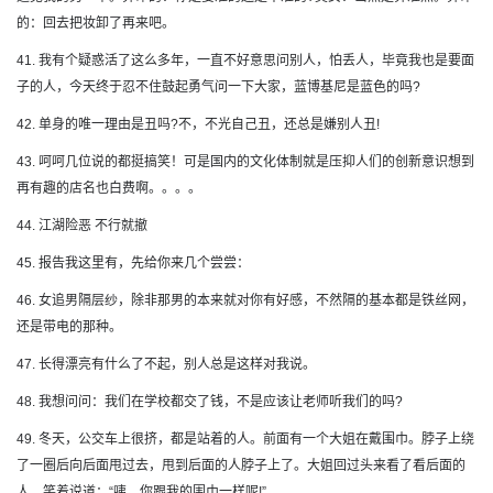
的：回去把妆卸了再来吧。
41. 我有个疑惑活了这么多年，一直不好意思问别人，怕丢人，毕竟我也是要面
子的人，今天终于忍不住鼓起勇气问一下大家，蓝博基尼是蓝色的吗?
42. 单身的唯一理由是丑吗?不，不光自己丑，还总是嫌别人丑!
43. 呵呵几位说的都挺搞笑！可是国内的文化体制就是压抑人们的创新意识想到
再有趣的店名也白费啊。。。。
44. 江湖险恶 不行就撤
45. 报告我这里有，先给你来几个尝尝：
46. 女追男隔层纱，除非那男的本来就对你有好感，不然隔的基本都是铁丝网，
还是带电的那种。
47. 长得漂亮有什么了不起，别人总是这样对我说。
48. 我想问问：我们在学校都交了钱，不是应该让老师听我们的吗?
49. 冬天，公交车上很挤，都是站着的人。前面有一个大姐在戴围巾。脖子上绕
了一圈后向后面甩过去，甩到后面的人脖子上了。大姐回过头来看了看后面的
人，笑着说道：“咦，你跟我的围巾一样呢!”