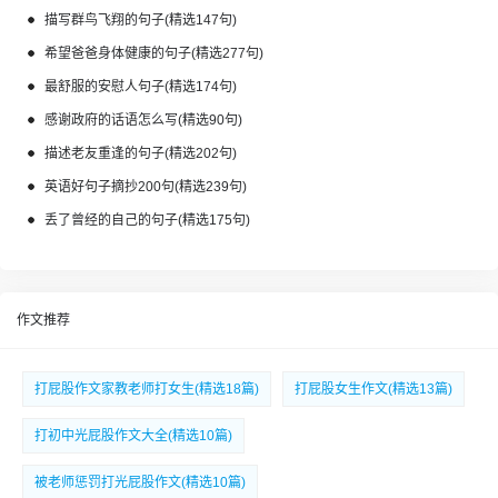
描写群鸟飞翔的句子(精选147句)
希望爸爸身体健康的句子(精选277句)
最舒服的安慰人句子(精选174句)
感谢政府的话语怎么写(精选90句)
描述老友重逢的句子(精选202句)
英语好句子摘抄200句(精选239句)
丢了曾经的自己的句子(精选175句)
作文推荐
打屁股作文家教老师打女生(精选18篇)
打屁股女生作文(精选13篇)
打初中光屁股作文大全(精选10篇)
被老师惩罚打光屁股作文(精选10篇)