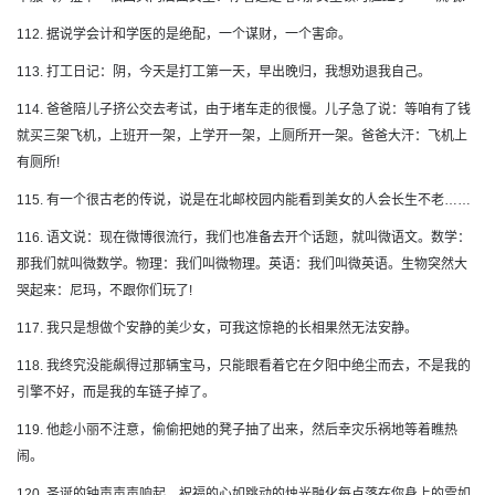
112. 据说学会计和学医的是绝配，一个谋财，一个害命。
113. 打工日记：阴，今天是打工第一天，早出晚归，我想劝退我自己。
114. 爸爸陪儿子挤公交去考试，由于堵车走的很慢。儿子急了说：等咱有了钱
就买三架飞机，上班开一架，上学开一架，上厕所开一架。爸爸大汗：飞机上
有厕所!
115. 有一个很古老的传说，说是在北邮校园内能看到美女的人会长生不老……
116. 语文说：现在微博很流行，我们也准备去开个话题，就叫微语文。数学：
那我们就叫微数学。物理：我们叫微物理。英语：我们叫微英语。生物突然大
哭起来：尼玛，不跟你们玩了!
117. 我只是想做个安静的美少女，可我这惊艳的长相果然无法安静。
118. 我终究没能飙得过那辆宝马，只能眼看着它在夕阳中绝尘而去，不是我的
引擎不好，而是我的车链子掉了。
119. 他趁小丽不注意，偷偷把她的凳子抽了出来，然后幸灾乐祸地等着瞧热
闹。
120. 圣诞的钟声声声响起，祝福的心如跳动的烛光融化每点落在你身上的雪如