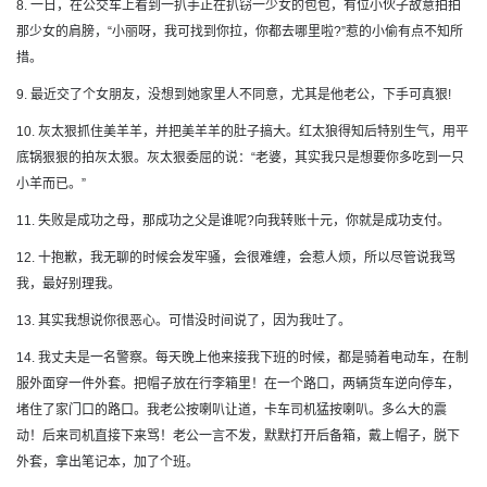
8. 一日，在公交车上看到一扒手正在扒窃一少女的包包，有位小伙子故意拍拍
那少女的肩膀，“小丽呀，我可找到你拉，你都去哪里啦?”惹的小偷有点不知所
措。
9. 最近交了个女朋友，没想到她家里人不同意，尤其是他老公，下手可真狠!
10. 灰太狠抓住美羊羊，并把美羊羊的肚子搞大。红太狼得知后特别生气，用平
底锅狠狠的拍灰太狠。灰太狠委屈的说：“老婆，其实我只是想要你多吃到一只
小羊而已。”
11. 失败是成功之母，那成功之父是谁呢?向我转账十元，你就是成功支付。
12. 十抱歉，我无聊的时候会发牢骚，会很难缠，会惹人烦，所以尽管说我骂
我，最好别理我。
13. 其实我想说你很恶心。可惜没时间说了，因为我吐了。
14. 我丈夫是一名警察。每天晚上他来接我下班的时候，都是骑着电动车，在制
服外面穿一件外套。把帽子放在行李箱里！在一个路口，两辆货车逆向停车，
堵住了家门口的路口。我老公按喇叭让道，卡车司机猛按喇叭。多么大的震
动！后来司机直接下来骂！老公一言不发，默默打开后备箱，戴上帽子，脱下
外套，拿出笔记本，加了个班。