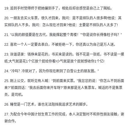
19. 追到手时觉得终于把她骗到手了，相处后却总感觉是自己上了贼船。
20. 一朋友去买火车票，很久才回来，我问：是不是排队的人很多啊!他说：其
实排队的人不多。我问：怎么现在才回来?他说：主要是不排队的人太多了!
21. “以我的颜值要是在古代，我能撑起整个青楼！”“你是说你长得像柱子吗？”
22. 喜欢一个人一定要去表白，不被拒绝一下，你还真以为自己是万人迷。
23. 诙谐语录：钱挣来是花的，书买来是读的。钱不花是一张纸，书不读是一摞
纸;大气就是花1个亿放个屁给你看!小气就是放个屁就想收你1个亿!
24. ​“冷吗？冷就对了，因为你现在刷到了白雪公主的朋友圈。”
25. 刚上公交，就听见有人喊：“到前面来买票。”我忿忿的说：“你怎么不到后面
来?”前面回话：“我去后面你来开车呀?”原来那是无人售票车，喊话的不是售票
员，是司机。
26. 睡觉是一门艺术，谁也无法阻挡我追求艺术的脚步。
27. 为配合今年中国计划生育工作的完成，本人决定暂时不和异性朋友接触，谢
谢合作。