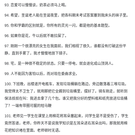
93. 恋爱可以慢慢谈，奶茶必须马上喝。
94. 希望，圣诞老人能在圣诞夜里，把各科期末考试答案塞到我床头的袜子里。
95. 你和学霸的区别就是，你所有的灵光一闪，都是他的基本题型。
96. 如果你是花，牛以后就不敢拉屎了。
97. 刚刚一个很漂亮的女生在我面前，我们相视了很久，谁都没有打破这份平
静，直到手累了，我才慢慢地放下镜子。
98. 宅，是一种很不稳定的状态。只要一停电，就会退化成山顶洞人。
99. 人不能因为害怕以后，而对现在委曲求全。
100. 下班晚，出楼道开电瓶车，发现垃圾桶躺在路边，旁边散落着三堆垃圾。
我觉得太不卫生了，就用脚把它全踢到垃圾桶里，摆好了。骑车刚走，就听到
保洁叔叔在叫：我进去拿了几个包。谁又把我分好的塑料瓶和纸壳放进垃圾桶
了？一端有带圈可握的短马鞭
101. 老师见一学生在课堂上用棉花将耳朵塞起来，问学生是不是受伤了，学生
竟然答道，老师，你昨天不是说我学知识是左耳朵进右耳朵出吗，那我就用棉
花把知识堵在里面。老师顿时无语。